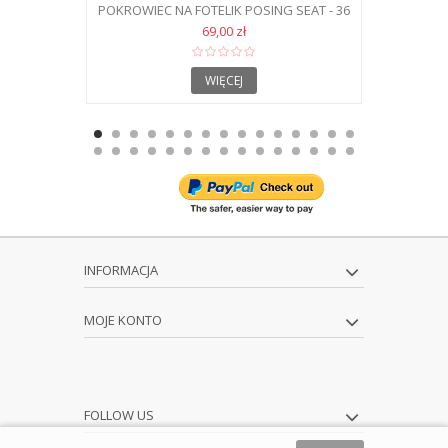
POKROWIEC NA FOTELIK POSING SEAT - 36
POKROWIEC
69,00 zł
WIĘCEJ
INFORMACJA
MOJE KONTO
FOLLOW US