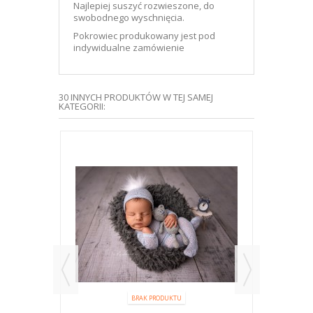
Najlepiej suszyć rozwieszone, do
swobodnego wyschnięcia.
Pokrowiec produkowany jest pod
indywidualne zamówienie
30 INNYCH PRODUKTÓW W TEJ SAMEJ
KATEGORII:
 SEAT - 81
BRAK PRODUKTU