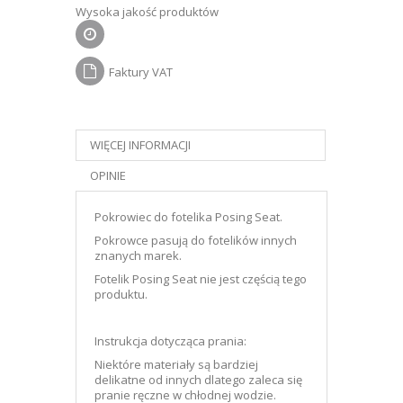
Wysoka jakość produktów
Faktury VAT
WIĘCEJ INFORMACJI
OPINIE
Pokrowiec do fotelika Posing Seat.
Pokrowce pasują do fotelików innych
znanych marek.
Fotelik Posing Seat nie jest częścią tego
produktu.
Instrukcja dotycząca prania:
Niektóre materiały są bardziej
delikatne od innych dlatego zaleca się
pranie ręczne w chłodnej wodzie.