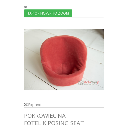
TAP OR HOVER TO ZOOM
Expand
POKROWIEC NA
FOTELIK POSING SEAT