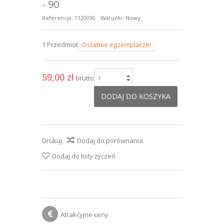
- 90
Referencja:
1120090
Warunki:
Nowy
1
Przedmiot
Ostatnie egzemplarze!
59,00 zł
brutto
DODAJ DO KOSZYKA
Drukuj
Dodaj do porównania
Dodaj do listy życzeń
Atrakcyjne ceny