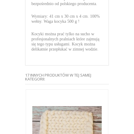
bezpośrednio od
polskiego producenta.
Wymiary: 41 cm x 30 cm x
4 cm. 100%
wełny. Waga kocyka 500 g !
Kocyki można prać tylko na sucho w
profesjonalnych pralniach które zajmują
się tego typu usługami. Kocyk można
delikatnie przepłukać w zimnej wodzie.
17 INNYCH PRODUKTÓW W TEJ SAMEJ
KATEGORII:
AMON +