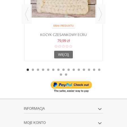
BRAK PRODUKTU
KOCYK CZESANKOWY ECRU
KO
79,99 zł
WIĘCEJ
INFORMACJA
MOJE KONTO