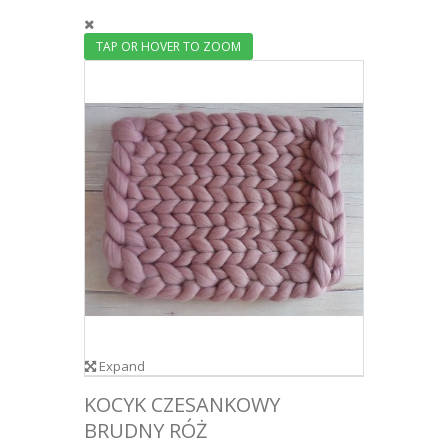
TAP OR HOVER TO ZOOM
Expand
KOCYK CZESANKOWY
BRUDNY RÓŻ