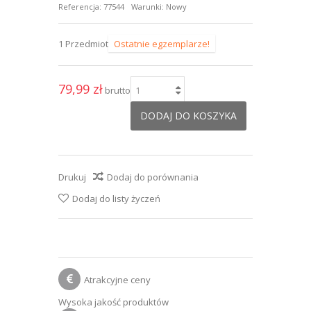
Referencja:
77544
Warunki:
Nowy
1
Przedmiot
Ostatnie egzemplarze!
79,99 zł
brutto
DODAJ DO KOSZYKA
Drukuj
Dodaj do porównania
Dodaj do listy życzeń
Atrakcyjne ceny
Wysoka jakość produktów